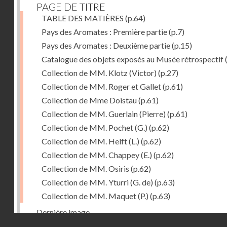
PAGE DE TITRE
TABLE DES MATIÈRES
(p.64)
Pays des Aromates : Première partie
(p.7)
Pays des Aromates : Deuxième partie
(p.15)
Catalogue des objets exposés au Musée rétrospectif
Collection de MM. Klotz (Victor)
(p.27)
Collection de MM. Roger et Gallet
(p.61)
Collection de Mme Doistau
(p.61)
Collection de MM. Guerlain (Pierre)
(p.61)
Collection de MM. Pochet (G.)
(p.62)
Collection de MM. Helft (L.)
(p.62)
Collection de MM. Chappey (E.)
(p.62)
Collection de MM. Osiris
(p.62)
Collection de MM. Yturri (G. de)
(p.63)
Collection de MM. Maquet (P.)
(p.63)
Dernière image
Droits réservés - CNAM