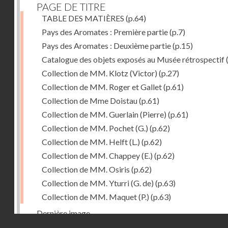
PAGE DE TITRE
TABLE DES MATIÈRES
(p.64)
Pays des Aromates : Première partie
(p.7)
Pays des Aromates : Deuxième partie
(p.15)
Catalogue des objets exposés au Musée rétrospectif
Collection de MM. Klotz (Victor)
(p.27)
Collection de MM. Roger et Gallet
(p.61)
Collection de Mme Doistau
(p.61)
Collection de MM. Guerlain (Pierre)
(p.61)
Collection de MM. Pochet (G.)
(p.62)
Collection de MM. Helft (L.)
(p.62)
Collection de MM. Chappey (E.)
(p.62)
Collection de MM. Osiris
(p.62)
Collection de MM. Yturri (G. de)
(p.63)
Collection de MM. Maquet (P.)
(p.63)
Dernière image
Droits réservés - CNAM