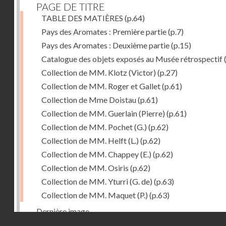
PAGE DE TITRE
TABLE DES MATIÈRES
(p.64)
Pays des Aromates : Première partie
(p.7)
Pays des Aromates : Deuxième partie
(p.15)
Catalogue des objets exposés au Musée rétrospectif
Collection de MM. Klotz (Victor)
(p.27)
Collection de MM. Roger et Gallet
(p.61)
Collection de Mme Doistau
(p.61)
Collection de MM. Guerlain (Pierre)
(p.61)
Collection de MM. Pochet (G.)
(p.62)
Collection de MM. Helft (L.)
(p.62)
Collection de MM. Chappey (E.)
(p.62)
Collection de MM. Osiris
(p.62)
Collection de MM. Yturri (G. de)
(p.63)
Collection de MM. Maquet (P.)
(p.63)
Dernière image
Droits réservés - CNAM