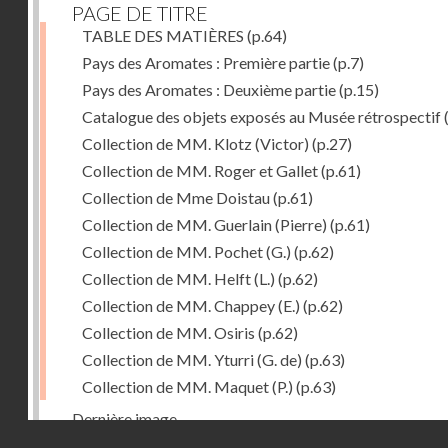
PAGE DE TITRE
TABLE DES MATIÈRES
(p.64)
Pays des Aromates : Première partie
(p.7)
Pays des Aromates : Deuxième partie
(p.15)
Catalogue des objets exposés au Musée rétrospectif
Collection de MM. Klotz (Victor)
(p.27)
Collection de MM. Roger et Gallet
(p.61)
Collection de Mme Doistau
(p.61)
Collection de MM. Guerlain (Pierre)
(p.61)
Collection de MM. Pochet (G.)
(p.62)
Collection de MM. Helft (L.)
(p.62)
Collection de MM. Chappey (E.)
(p.62)
Collection de MM. Osiris
(p.62)
Collection de MM. Yturri (G. de)
(p.63)
Collection de MM. Maquet (P.)
(p.63)
Dernière image
Droits réservés - CNAM