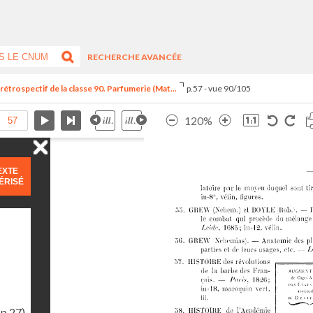
RECHERCHE AVANCÉE
trospectif de la classe 90. Parfumerie (Mat...
p.57 - vue 90/105
120%
EXTE
ÉRISÉ
(p.27)