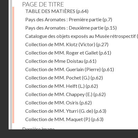
PAGE DE TITRE
TABLE DES MATIÈRES
(p.64)
Pays des Aromates : Première partie
(p.7)
Pays des Aromates : Deuxième partie
(p.15)
Catalogue des objets exposés au Musée rétrospectif
Collection de MM. Klotz (Victor)
(p.27)
Collection de MM. Roger et Gallet
(p.61)
Collection de Mme Doistau
(p.61)
Collection de MM. Guerlain (Pierre)
(p.61)
Collection de MM. Pochet (G.)
(p.62)
Collection de MM. Helft (L.)
(p.62)
Collection de MM. Chappey (E.)
(p.62)
Collection de MM. Osiris
(p.62)
Collection de MM. Yturri (G. de)
(p.63)
Collection de MM. Maquet (P.)
(p.63)
Dernière image
Droits réservés - CNAM