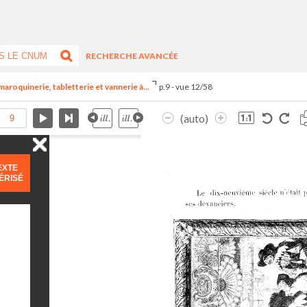
RECHERCHE AVANCÉE
maroquinerie, tabletterie et vannerie à...
p.9 - vue 12/58
(auto)
EXTE
ÉRISÉ