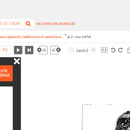
RECHERCHE AVANCÉE
maroquinerie, tabletterie et vannerie à...
pl.2 - vue 14/58
(auto)
EXTE
ÉRISÉ