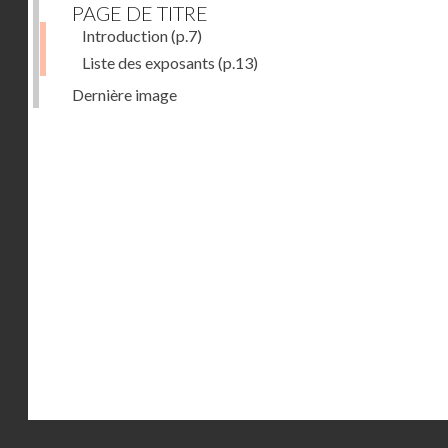
PAGE DE TITRE
Introduction
(p.7)
Liste des exposants
(p.13)
Dernière image
Droits réservés - CNAM