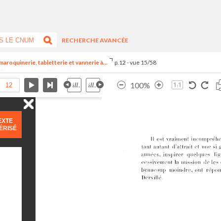
RECHERCHE AVANCÉE
maroquinerie, tabletterie et vannerie à...
p.12 - vue 15/58
100%
EXTE
ÉRISÉ