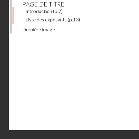
PAGE DE TITRE
Introduction
(p.7)
Liste des exposants
(p.13)
Dernière image
Droits réservés - CNAM