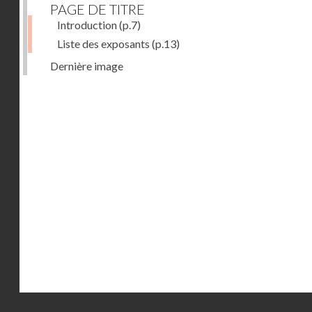
PAGE DE TITRE
Introduction
(p.7)
Liste des exposants
(p.13)
Dernière image
Droits réservés - CNAM