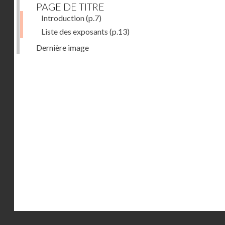
PAGE DE TITRE
Introduction
(p.7)
Liste des exposants
(p.13)
Dernière image
Droits réservés - CNAM