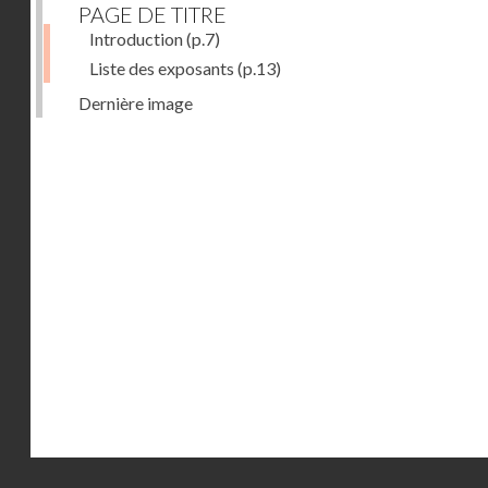
PAGE DE TITRE
Introduction
(p.7)
Liste des exposants
(p.13)
Dernière image
Droits réservés - CNAM