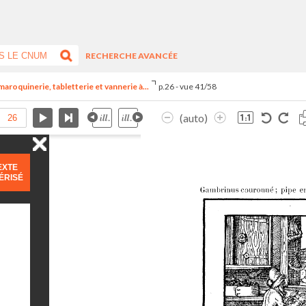
RECHERCHE AVANCÉE
maroquinerie, tabletterie et vannerie à...
p.26 - vue 41/58
(auto)
EXTE
ÉRISÉ