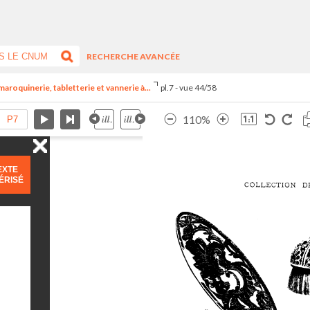
RECHERCHE AVANCÉE
maroquinerie, tabletterie et vannerie à...
pl.7 - vue 44/58
110%
EXTE
ÉRISÉ