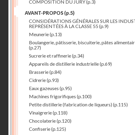
COMPOSITION DU JURY
(p.3)
AVANT-PROPOS
(p.5)
CONSIDÉRATIONS GÉNÉRALES SUR LES INDUS
REPRÉSENTÉES À LA CLASSE 55
(p.9)
Meunerie
(p.13)
Boulangerie, pâtisserie, biscuiterie, pâtes alimentai
(p.27)
Sucrerie et raffinerie
(p.34)
Appareils de distillerie industrielle
(p.69)
Brasserie
(p.84)
Cidrerie
(p.93)
Eaux gazeuses
(p.95)
Machines frigorifiques
(p.100)
Petite distillerie (fabrication de liqueurs)
(p.115)
Vinaigrerie
(p.118)
Chocolaterie
(p.120)
Confiserie
(p.125)