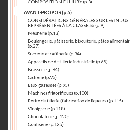
COMPOSITION DU JURY
(p.3)
AVANT-PROPOS
(p.5)
CONSIDÉRATIONS GÉNÉRALES SUR LES INDUS
REPRÉSENTÉES À LA CLASSE 55
(p.9)
Meunerie
(p.13)
Boulangerie, pâtisserie, biscuiterie, pâtes alimentai
(p.27)
Sucrerie et raffinerie
(p.34)
Appareils de distillerie industrielle
(p.69)
Brasserie
(p.84)
Cidrerie
(p.93)
Eaux gazeuses
(p.95)
Machines frigorifiques
(p.100)
Petite distillerie (fabrication de liqueurs)
(p.115)
Vinaigrerie
(p.118)
Chocolaterie
(p.120)
Confiserie
(p.125)