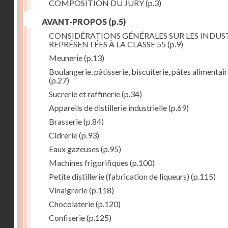
COMPOSITION DU JURY
(p.3)
AVANT-PROPOS
(p.5)
CONSIDÉRATIONS GÉNÉRALES SUR LES INDUS
REPRÉSENTÉES À LA CLASSE 55
(p.9)
Meunerie
(p.13)
Boulangerie, pâtisserie, biscuiterie, pâtes alimentai
(p.27)
Sucrerie et raffinerie
(p.34)
Appareils de distillerie industrielle
(p.69)
Brasserie
(p.84)
Cidrerie
(p.93)
Eaux gazeuses
(p.95)
Machines frigorifiques
(p.100)
Petite distillerie (fabrication de liqueurs)
(p.115)
Vinaigrerie
(p.118)
Chocolaterie
(p.120)
Confiserie
(p.125)