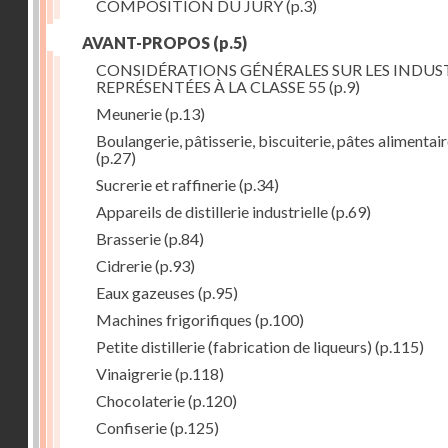
COMPOSITION DU JURY
(p.3)
AVANT-PROPOS
(p.5)
CONSIDÉRATIONS GÉNÉRALES SUR LES INDUS
REPRÉSENTÉES À LA CLASSE 55
(p.9)
Meunerie
(p.13)
Boulangerie, pâtisserie, biscuiterie, pâtes alimentai
(p.27)
Sucrerie et raffinerie
(p.34)
Appareils de distillerie industrielle
(p.69)
Brasserie
(p.84)
Cidrerie
(p.93)
Eaux gazeuses
(p.95)
Machines frigorifiques
(p.100)
Petite distillerie (fabrication de liqueurs)
(p.115)
Vinaigrerie
(p.118)
Chocolaterie
(p.120)
Confiserie
(p.125)