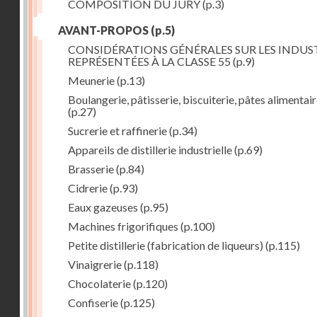
COMPOSITION DU JURY
(p.3)
AVANT-PROPOS
(p.5)
CONSIDÉRATIONS GÉNÉRALES SUR LES INDUS
REPRÉSENTÉES À LA CLASSE 55
(p.9)
Meunerie
(p.13)
Boulangerie, pâtisserie, biscuiterie, pâtes alimentai
(p.27)
Sucrerie et raffinerie
(p.34)
Appareils de distillerie industrielle
(p.69)
Brasserie
(p.84)
Cidrerie
(p.93)
Eaux gazeuses
(p.95)
Machines frigorifiques
(p.100)
Petite distillerie (fabrication de liqueurs)
(p.115)
Vinaigrerie
(p.118)
Chocolaterie
(p.120)
Confiserie
(p.125)