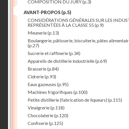
COMPOSITION DU JURY
(p.3)
AVANT-PROPOS
(p.5)
CONSIDÉRATIONS GÉNÉRALES SUR LES INDUS
REPRÉSENTÉES À LA CLASSE 55
(p.9)
Meunerie
(p.13)
Boulangerie, pâtisserie, biscuiterie, pâtes alimentai
(p.27)
Sucrerie et raffinerie
(p.34)
Appareils de distillerie industrielle
(p.69)
Brasserie
(p.84)
Cidrerie
(p.93)
Eaux gazeuses
(p.95)
Machines frigorifiques
(p.100)
Petite distillerie (fabrication de liqueurs)
(p.115)
Vinaigrerie
(p.118)
Chocolaterie
(p.120)
Confiserie
(p.125)