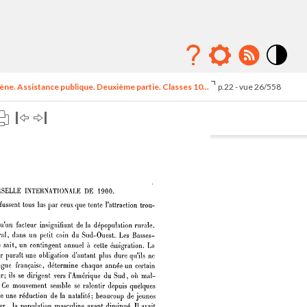
Mode
contraste
ne. Assistance publique. Deuxième partie. Classes 10...
p.22 - vue 26/558
élévé