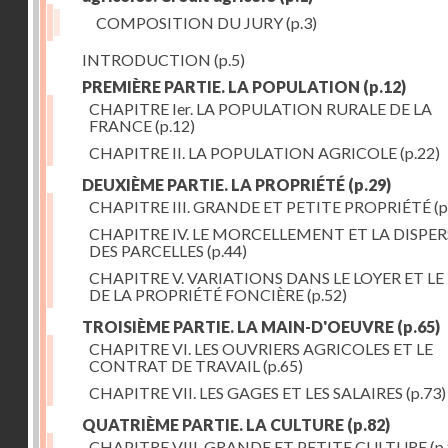
COMPOSITION DU JURY
(p.3)
INTRODUCTION
(p.5)
PREMIÈRE PARTIE. LA POPULATION
(p.12)
CHAPITRE Ier. LA POPULATION RURALE DE LA
FRANCE
(p.12)
CHAPITRE II. LA POPULATION AGRICOLE
(p.22)
DEUXIÈME PARTIE. LA PROPRIÉTÉ
(p.29)
CHAPITRE III. GRANDE ET PETITE PROPRIÉTÉ
(p
CHAPITRE IV. LE MORCELLEMENT ET LA DISPE
DES PARCELLES
(p.44)
CHAPITRE V. VARIATIONS DANS LE LOYER ET LE
DE LA PROPRIÉTÉ FONCIÈRE
(p.52)
TROISIÈME PARTIE. LA MAIN-D'OEUVRE
(p.65)
CHAPITRE VI. LES OUVRIERS AGRICOLES ET LE
CONTRAT DE TRAVAIL
(p.65)
CHAPITRE VII. LES GAGES ET LES SALAIRES
(p.73)
QUATRIÈME PARTIE. LA CULTURE
(p.82)
CHAPITRE VIII. GRANDE ET PETITE CULTURE
(p