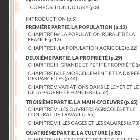
COMPOSITION DU JURY
(p.3)
INTRODUCTION
(p.5)
PREMIÈRE PARTIE. LA POPULATION
(p.12)
CHAPITRE Ier. LA POPULATION RURALE DE LA
FRANCE
(p.12)
CHAPITRE II. LA POPULATION AGRICOLE
(p.22)
DEUXIÈME PARTIE. LA PROPRIÉTÉ
(p.29)
CHAPITRE III. GRANDE ET PETITE PROPRIÉTÉ
(p
CHAPITRE IV. LE MORCELLEMENT ET LA DISPE
DES PARCELLES
(p.44)
CHAPITRE V. VARIATIONS DANS LE LOYER ET LE
DE LA PROPRIÉTÉ FONCIÈRE
(p.52)
TROISIÈME PARTIE. LA MAIN-D'OEUVRE
(p.65)
CHAPITRE VI. LES OUVRIERS AGRICOLES ET LE
CONTRAT DE TRAVAIL
(p.65)
CHAPITRE VII. LES GAGES ET LES SALAIRES
(p.73)
QUATRIÈME PARTIE. LA CULTURE
(p.82)
CHAPITRE VIII. GRANDE ET PETITE CULTURE
(p