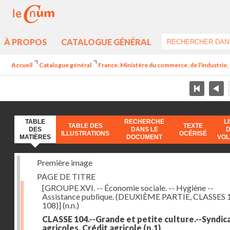
À PROPOS
CATALOGUE GÉNÉRAL
Accueil
Catalogue général
France. Ministère du commerce, de l'industrie,
TABLE
RECHERCHE
L
TABLE DES
TEXTE
DES
DANS LE
ILLUSTRATIONS
OCÉRISÉ
MATIÈRES
DOCUMENT
VO
Première image
PAGE DE TITRE
[GROUPE XVI. -- Économie sociale. -- Hygiène --
Assistance publique. (DEUXIÈME PARTIE, CLASSES 
108)]
(n.n.)
CLASSE 104.--Grande et petite culture.--Syndic
agricoles. Crédit agricole
(p.1)