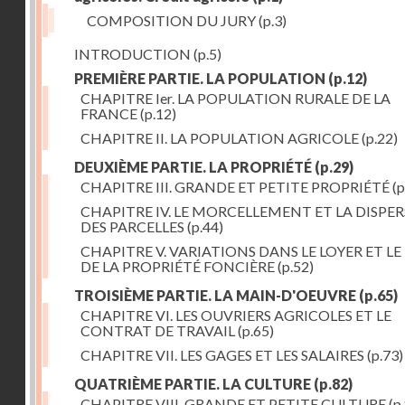
COMPOSITION DU JURY
(p.3)
INTRODUCTION
(p.5)
PREMIÈRE PARTIE. LA POPULATION
(p.12)
CHAPITRE Ier. LA POPULATION RURALE DE LA
FRANCE
(p.12)
CHAPITRE II. LA POPULATION AGRICOLE
(p.22)
DEUXIÈME PARTIE. LA PROPRIÉTÉ
(p.29)
CHAPITRE III. GRANDE ET PETITE PROPRIÉTÉ
(p
CHAPITRE IV. LE MORCELLEMENT ET LA DISPE
DES PARCELLES
(p.44)
CHAPITRE V. VARIATIONS DANS LE LOYER ET LE
DE LA PROPRIÉTÉ FONCIÈRE
(p.52)
TROISIÈME PARTIE. LA MAIN-D'OEUVRE
(p.65)
CHAPITRE VI. LES OUVRIERS AGRICOLES ET LE
CONTRAT DE TRAVAIL
(p.65)
CHAPITRE VII. LES GAGES ET LES SALAIRES
(p.73)
QUATRIÈME PARTIE. LA CULTURE
(p.82)
CHAPITRE VIII. GRANDE ET PETITE CULTURE
(p