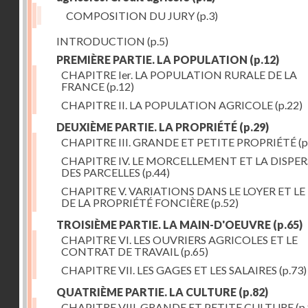
COMPOSITION DU JURY
(p.3)
INTRODUCTION
(p.5)
PREMIÈRE PARTIE. LA POPULATION
(p.12)
CHAPITRE Ier. LA POPULATION RURALE DE LA
FRANCE
(p.12)
CHAPITRE II. LA POPULATION AGRICOLE
(p.22)
DEUXIÈME PARTIE. LA PROPRIÉTÉ
(p.29)
CHAPITRE III. GRANDE ET PETITE PROPRIÉTÉ
(p
CHAPITRE IV. LE MORCELLEMENT ET LA DISPE
DES PARCELLES
(p.44)
CHAPITRE V. VARIATIONS DANS LE LOYER ET LE
DE LA PROPRIÉTÉ FONCIÈRE
(p.52)
TROISIÈME PARTIE. LA MAIN-D'OEUVRE
(p.65)
CHAPITRE VI. LES OUVRIERS AGRICOLES ET LE
CONTRAT DE TRAVAIL
(p.65)
CHAPITRE VII. LES GAGES ET LES SALAIRES
(p.73)
QUATRIÈME PARTIE. LA CULTURE
(p.82)
CHAPITRE VIII. GRANDE ET PETITE CULTURE
(p