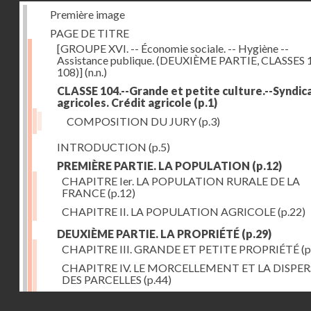
Première image
PAGE DE TITRE
[GROUPE XVI. -- Économie sociale. -- Hygiène --
Assistance publique. (DEUXIÈME PARTIE, CLASSES 
108)]
(n.n.)
CLASSE 104.--Grande et petite culture.--Syndic
agricoles. Crédit agricole
(p.1)
COMPOSITION DU JURY
(p.3)
INTRODUCTION
(p.5)
PREMIÈRE PARTIE. LA POPULATION
(p.12)
CHAPITRE Ier. LA POPULATION RURALE DE LA
FRANCE
(p.12)
CHAPITRE II. LA POPULATION AGRICOLE
(p.22)
DEUXIÈME PARTIE. LA PROPRIÉTÉ
(p.29)
CHAPITRE III. GRANDE ET PETITE PROPRIÉTÉ
(p
CHAPITRE IV. LE MORCELLEMENT ET LA DISPE
DES PARCELLES
(p.44)
CHAPITRE V. VARIATIONS DANS LE LOYER ET LE
Droits réservés - CNAM
DE LA PROPRIÉTÉ FONCIÈRE
(p.52)