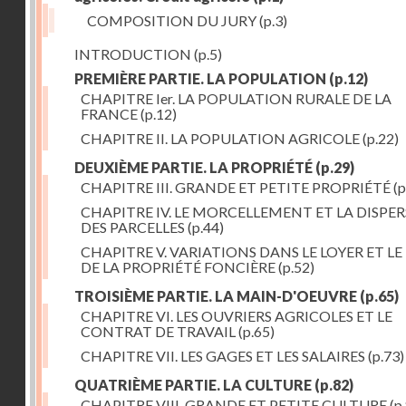
COMPOSITION DU JURY
(p.3)
INTRODUCTION
(p.5)
PREMIÈRE PARTIE. LA POPULATION
(p.12)
CHAPITRE Ier. LA POPULATION RURALE DE LA
FRANCE
(p.12)
CHAPITRE II. LA POPULATION AGRICOLE
(p.22)
DEUXIÈME PARTIE. LA PROPRIÉTÉ
(p.29)
CHAPITRE III. GRANDE ET PETITE PROPRIÉTÉ
(p
CHAPITRE IV. LE MORCELLEMENT ET LA DISPE
DES PARCELLES
(p.44)
CHAPITRE V. VARIATIONS DANS LE LOYER ET LE
DE LA PROPRIÉTÉ FONCIÈRE
(p.52)
TROISIÈME PARTIE. LA MAIN-D'OEUVRE
(p.65)
CHAPITRE VI. LES OUVRIERS AGRICOLES ET LE
CONTRAT DE TRAVAIL
(p.65)
CHAPITRE VII. LES GAGES ET LES SALAIRES
(p.73)
QUATRIÈME PARTIE. LA CULTURE
(p.82)
CHAPITRE VIII. GRANDE ET PETITE CULTURE
(p