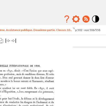
Mode
contraste
ne. Assistance publique. Deuxième partie. Classes 10...
p.502 - vue 506/558
élévé