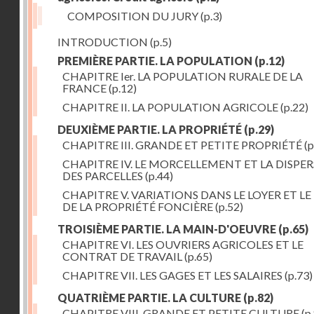
COMPOSITION DU JURY
(p.3)
INTRODUCTION
(p.5)
PREMIÈRE PARTIE. LA POPULATION
(p.12)
CHAPITRE Ier. LA POPULATION RURALE DE LA
FRANCE
(p.12)
CHAPITRE II. LA POPULATION AGRICOLE
(p.22)
DEUXIÈME PARTIE. LA PROPRIÉTÉ
(p.29)
CHAPITRE III. GRANDE ET PETITE PROPRIÉTÉ
(p
CHAPITRE IV. LE MORCELLEMENT ET LA DISPE
DES PARCELLES
(p.44)
CHAPITRE V. VARIATIONS DANS LE LOYER ET LE
DE LA PROPRIÉTÉ FONCIÈRE
(p.52)
TROISIÈME PARTIE. LA MAIN-D'OEUVRE
(p.65)
CHAPITRE VI. LES OUVRIERS AGRICOLES ET LE
CONTRAT DE TRAVAIL
(p.65)
CHAPITRE VII. LES GAGES ET LES SALAIRES
(p.73)
QUATRIÈME PARTIE. LA CULTURE
(p.82)
CHAPITRE VIII. GRANDE ET PETITE CULTURE
(p