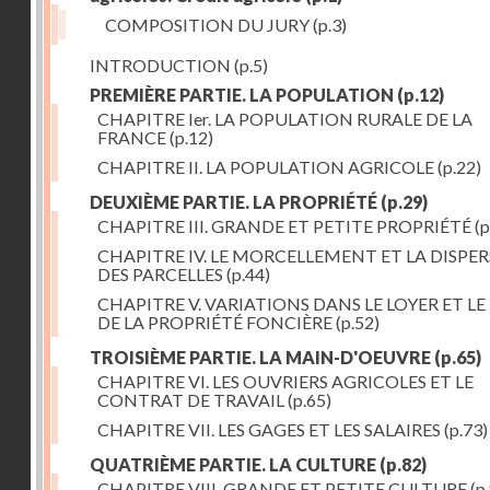
COMPOSITION DU JURY
(p.3)
INTRODUCTION
(p.5)
PREMIÈRE PARTIE. LA POPULATION
(p.12)
CHAPITRE Ier. LA POPULATION RURALE DE LA
FRANCE
(p.12)
CHAPITRE II. LA POPULATION AGRICOLE
(p.22)
DEUXIÈME PARTIE. LA PROPRIÉTÉ
(p.29)
CHAPITRE III. GRANDE ET PETITE PROPRIÉTÉ
(p
CHAPITRE IV. LE MORCELLEMENT ET LA DISPE
DES PARCELLES
(p.44)
CHAPITRE V. VARIATIONS DANS LE LOYER ET LE
DE LA PROPRIÉTÉ FONCIÈRE
(p.52)
TROISIÈME PARTIE. LA MAIN-D'OEUVRE
(p.65)
CHAPITRE VI. LES OUVRIERS AGRICOLES ET LE
CONTRAT DE TRAVAIL
(p.65)
CHAPITRE VII. LES GAGES ET LES SALAIRES
(p.73)
QUATRIÈME PARTIE. LA CULTURE
(p.82)
CHAPITRE VIII. GRANDE ET PETITE CULTURE
(p