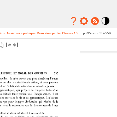
Mode
contraste
ne. Assistance publique. Deuxième partie. Classes 10...
p.535 - vue 539/558
élévé