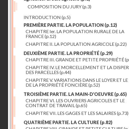
COMPOSITION DU JURY
(p.3)
INTRODUCTION
(p.5)
PREMIÈRE PARTIE. LA POPULATION
(p.12)
CHAPITRE Ier. LA POPULATION RURALE DE LA
FRANCE
(p.12)
CHAPITRE II. LA POPULATION AGRICOLE
(p.22)
DEUXIÈME PARTIE. LA PROPRIÉTÉ
(p.29)
CHAPITRE III. GRANDE ET PETITE PROPRIÉTÉ
(p
CHAPITRE IV. LE MORCELLEMENT ET LA DISPE
DES PARCELLES
(p.44)
CHAPITRE V. VARIATIONS DANS LE LOYER ET LE
DE LA PROPRIÉTÉ FONCIÈRE
(p.52)
TROISIÈME PARTIE. LA MAIN-D'OEUVRE
(p.65)
CHAPITRE VI. LES OUVRIERS AGRICOLES ET LE
CONTRAT DE TRAVAIL
(p.65)
CHAPITRE VII. LES GAGES ET LES SALAIRES
(p.73)
QUATRIÈME PARTIE. LA CULTURE
(p.82)
CHAPITRE VIII. GRANDE ET PETITE CULTURE
(p