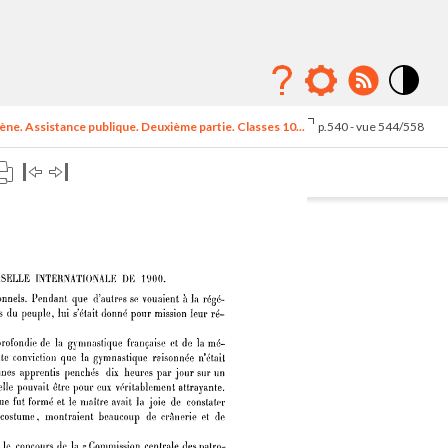
Mode
contraste
ne. Assistance publique. Deuxième partie. Classes 10...
p.540 - vue 544/558
élévé