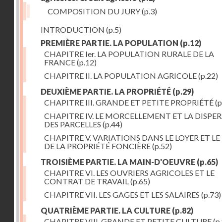
COMPOSITION DU JURY
(p.3)
INTRODUCTION
(p.5)
PREMIÈRE PARTIE. LA POPULATION
(p.12)
CHAPITRE Ier. LA POPULATION RURALE DE LA
FRANCE
(p.12)
CHAPITRE II. LA POPULATION AGRICOLE
(p.22)
DEUXIÈME PARTIE. LA PROPRIÉTÉ
(p.29)
CHAPITRE III. GRANDE ET PETITE PROPRIÉTÉ
(p
CHAPITRE IV. LE MORCELLEMENT ET LA DISPE
DES PARCELLES
(p.44)
CHAPITRE V. VARIATIONS DANS LE LOYER ET LE
DE LA PROPRIÉTÉ FONCIÈRE
(p.52)
TROISIÈME PARTIE. LA MAIN-D'OEUVRE
(p.65)
CHAPITRE VI. LES OUVRIERS AGRICOLES ET LE
CONTRAT DE TRAVAIL
(p.65)
CHAPITRE VII. LES GAGES ET LES SALAIRES
(p.73)
QUATRIÈME PARTIE. LA CULTURE
(p.82)
CHAPITRE VIII. GRANDE ET PETITE CULTURE
(p