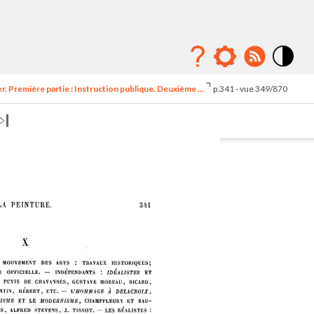
Mode
contraste
 Première partie : Instruction publique. Deuxième ...
p.341 - vue 349/870
élévé