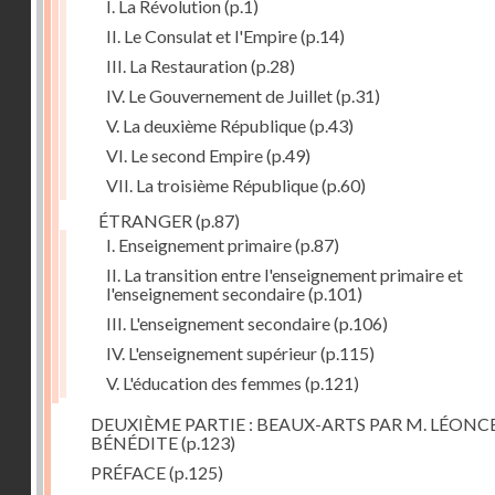
I. La Révolution
(p.1)
II. Le Consulat et l'Empire
(p.14)
III. La Restauration
(p.28)
IV. Le Gouvernement de Juillet
(p.31)
V. La deuxième République
(p.43)
VI. Le second Empire
(p.49)
VII. La troisième République
(p.60)
ÉTRANGER
(p.87)
I. Enseignement primaire
(p.87)
II. La transition entre l'enseignement primaire et
l'enseignement secondaire
(p.101)
III. L'enseignement secondaire
(p.106)
IV. L'enseignement supérieur
(p.115)
V. L'éducation des femmes
(p.121)
DEUXIÈME PARTIE : BEAUX-ARTS PAR M. LÉONC
BÉNÉDITE
(p.123)
PRÉFACE
(p.125)