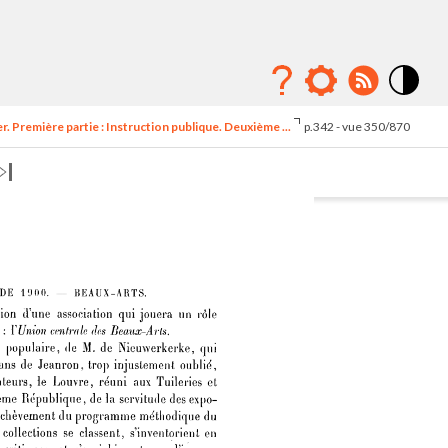
Mode
contraste
 Première partie : Instruction publique. Deuxième ...
p.342 - vue 350/870
élévé