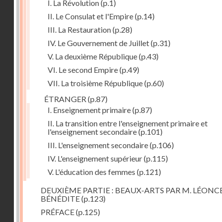
I. La Révolution
(p.1)
II. Le Consulat et l'Empire
(p.14)
III. La Restauration
(p.28)
IV. Le Gouvernement de Juillet
(p.31)
V. La deuxième République
(p.43)
VI. Le second Empire
(p.49)
VII. La troisième République
(p.60)
ÉTRANGER
(p.87)
I. Enseignement primaire
(p.87)
II. La transition entre l'enseignement primaire et
l'enseignement secondaire
(p.101)
III. L'enseignement secondaire
(p.106)
IV. L'enseignement supérieur
(p.115)
V. L'éducation des femmes
(p.121)
DEUXIÈME PARTIE : BEAUX-ARTS PAR M. LÉONC
BÉNÉDITE
(p.123)
PRÉFACE
(p.125)