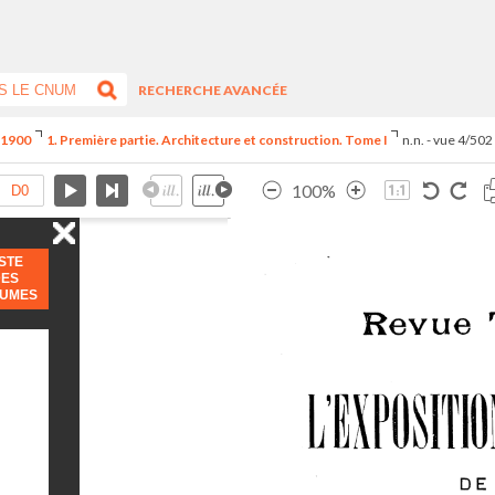
RECHERCHE AVANCÉE
e 1900
1. Première partie. Architecture et construction. Tome I
n.n. - vue 4/502
100%
ISTE
DES
LUMES