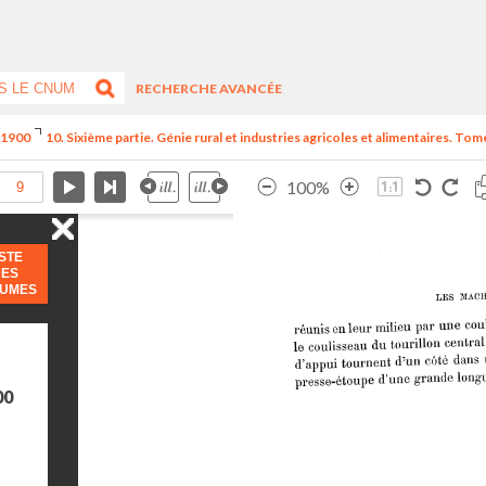
RECHERCHE AVANCÉE
e 1900
10. Sixième partie. Génie rural et industries agricoles et alimentaires. Tome
100%
ISTE
DES
LUMES
00