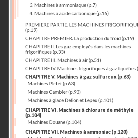
3. Machines à ammoniaque
(p.7)
4. Machines à acide carbonique
(p.16)
PREMIERE PARTIE. LES MACHINES FRIGORIFIQU
(p.19)
CHAPITRE PREMIER. La production du froid
(p.19)
CHAPITRE II. Les gaz employés dans les machines
frigorifiques
(p.33)
CHAPITRE III. Machines à air
(p.51)
CHAPITRE IV. Machines frigorifiques à gaz liquéfies
CHAPITRE V. Machines à gaz sulfureux
(p.63)
Machines Pictet
(p.63)
Machines Cambier
(p.93)
Machines à glace Delion et Lepeu
(p.101)
CHAPITRE VI. Machines à chlorure de méthyle
(p.104)
Machines Douane
(p.104)
CHAPITRE VII. Machines à ammoniac
(p.120)