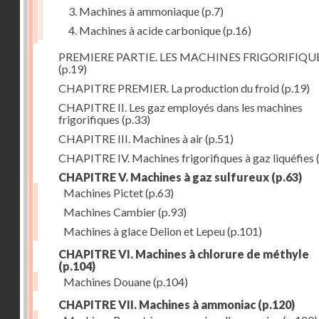
3. Machines à ammoniaque
(p.7)
4. Machines à acide carbonique
(p.16)
PREMIERE PARTIE. LES MACHINES FRIGORIFIQU
(p.19)
CHAPITRE PREMIER. La production du froid
(p.19)
CHAPITRE II. Les gaz employés dans les machines
frigorifiques
(p.33)
CHAPITRE III. Machines à air
(p.51)
CHAPITRE IV. Machines frigorifiques à gaz liquéfies
CHAPITRE V. Machines à gaz sulfureux
(p.63)
Machines Pictet
(p.63)
Machines Cambier
(p.93)
Machines à glace Delion et Lepeu
(p.101)
CHAPITRE VI. Machines à chlorure de méthyle
(p.104)
Machines Douane
(p.104)
CHAPITRE VII. Machines à ammoniac
(p.120)