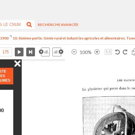
RECHERCHE AVANCÉE
e 1900
10. Sixième partie. Génie rural et industries agricoles et alimentaires. Tome
100%
ISTE
DES
LUMES
00