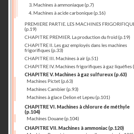
3. Machines à ammoniaque
(p.7)
4. Machines à acide carbonique
(p.16)
PREMIERE PARTIE. LES MACHINES FRIGORIFIQU
(p.19)
CHAPITRE PREMIER. La production du froid
(p.19)
CHAPITRE II. Les gaz employés dans les machines
frigorifiques
(p.33)
CHAPITRE III. Machines à air
(p.51)
CHAPITRE IV. Machines frigorifiques à gaz liquéfies
CHAPITRE V. Machines à gaz sulfureux
(p.63)
Machines Pictet
(p.63)
Machines Cambier
(p.93)
Machines à glace Delion et Lepeu
(p.101)
CHAPITRE VI. Machines à chlorure de méthyle
(p.104)
Machines Douane
(p.104)
CHAPITRE VII. Machines à ammoniac
(p.120)