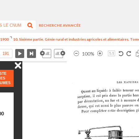
RECHERCHE AVANCÉE
e 1900
10. Sixième partie. Génie rural et industries agricoles et alimentaires. Tome
100%
ISTE
DES
LUMES
00