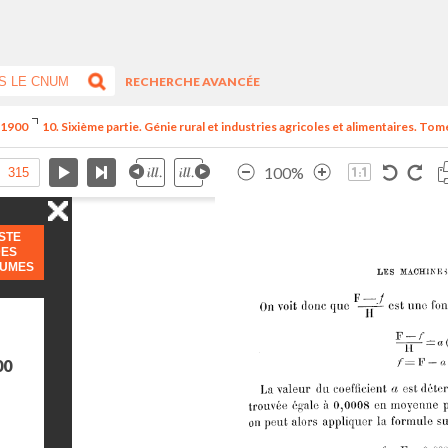
RECHERCHE AVANCÉE
e 1900
10. Sixième partie. Génie rural et industries agricoles et alimentaires. Tome
100%
ISTE
DES
LUMES
00