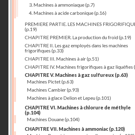
3. Machines à ammoniaque
(p.7)
4. Machines à acide carbonique
(p.16)
PREMIERE PARTIE. LES MACHINES FRIGORIFIQU
(p.19)
CHAPITRE PREMIER. La production du froid
(p.19)
CHAPITRE II. Les gaz employés dans les machines
frigorifiques
(p.33)
CHAPITRE III. Machines à air
(p.51)
CHAPITRE IV. Machines frigorifiques à gaz liquéfies
CHAPITRE V. Machines à gaz sulfureux
(p.63)
Machines Pictet
(p.63)
Machines Cambier
(p.93)
Machines à glace Delion et Lepeu
(p.101)
CHAPITRE VI. Machines à chlorure de méthyle
(p.104)
Machines Douane
(p.104)
CHAPITRE VII. Machines à ammoniac
(p.120)