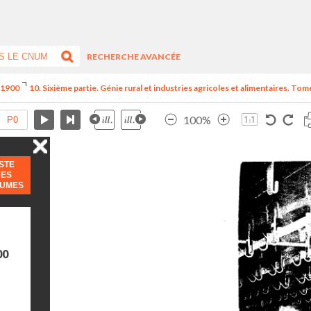
RECHERCHE AVANCÉE
e 1900
10. Sixième partie. Génie rural et industries agricoles et alimentaires. Tome
100%
ISTE
DES
LUMES
00