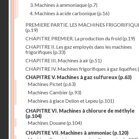
3. Machines à ammoniaque
(p.7)
4. Machines à acide carbonique
(p.16)
PREMIERE PARTIE. LES MACHINES FRIGORIFIQU
(p.19)
CHAPITRE PREMIER. La production du froid
(p.19)
CHAPITRE II. Les gaz employés dans les machines
frigorifiques
(p.33)
CHAPITRE III. Machines à air
(p.51)
CHAPITRE IV. Machines frigorifiques à gaz liquéfies
CHAPITRE V. Machines à gaz sulfureux
(p.63)
Machines Pictet
(p.63)
Machines Cambier
(p.93)
Machines à glace Delion et Lepeu
(p.101)
CHAPITRE VI. Machines à chlorure de méthyle
(p.104)
Machines Douane
(p.104)
CHAPITRE VII. Machines à ammoniac
(p.120)