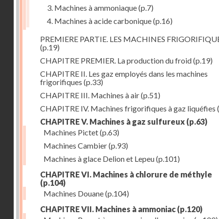
3. Machines à ammoniaque
(p.7)
4. Machines à acide carbonique
(p.16)
PREMIERE PARTIE. LES MACHINES FRIGORIFIQU
(p.19)
CHAPITRE PREMIER. La production du froid
(p.19)
CHAPITRE II. Les gaz employés dans les machines
frigorifiques
(p.33)
CHAPITRE III. Machines à air
(p.51)
CHAPITRE IV. Machines frigorifiques à gaz liquéfies
CHAPITRE V. Machines à gaz sulfureux
(p.63)
Machines Pictet
(p.63)
Machines Cambier
(p.93)
Machines à glace Delion et Lepeu
(p.101)
CHAPITRE VI. Machines à chlorure de méthyle
(p.104)
Machines Douane
(p.104)
CHAPITRE VII. Machines à ammoniac
(p.120)