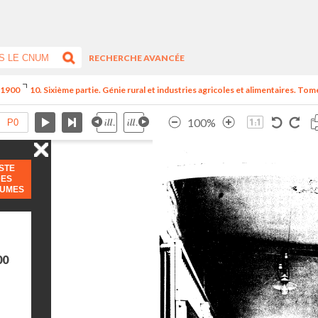
RECHERCHE AVANCÉE
e 1900
10. Sixième partie. Génie rural et industries agricoles et alimentaires. Tome
100%
ISTE
DES
LUMES
00