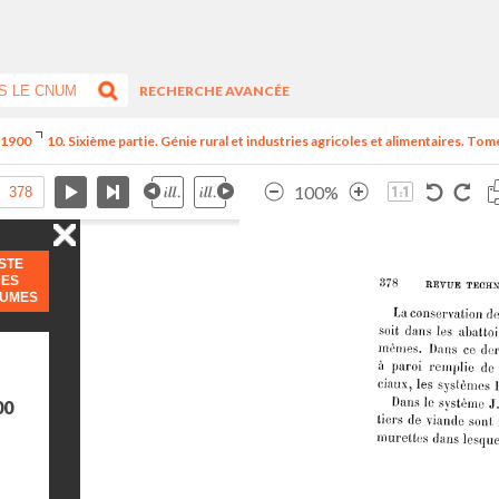
RECHERCHE AVANCÉE
e 1900
10. Sixième partie. Génie rural et industries agricoles et alimentaires. Tome
100%
ISTE
DES
LUMES
00