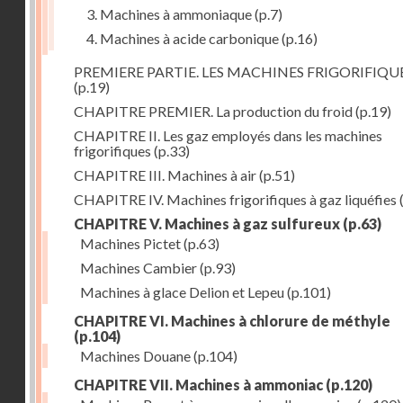
3. Machines à ammoniaque
(p.7)
4. Machines à acide carbonique
(p.16)
PREMIERE PARTIE. LES MACHINES FRIGORIFIQU
(p.19)
CHAPITRE PREMIER. La production du froid
(p.19)
CHAPITRE II. Les gaz employés dans les machines
frigorifiques
(p.33)
CHAPITRE III. Machines à air
(p.51)
CHAPITRE IV. Machines frigorifiques à gaz liquéfies
CHAPITRE V. Machines à gaz sulfureux
(p.63)
Machines Pictet
(p.63)
Machines Cambier
(p.93)
Machines à glace Delion et Lepeu
(p.101)
CHAPITRE VI. Machines à chlorure de méthyle
(p.104)
Machines Douane
(p.104)
CHAPITRE VII. Machines à ammoniac
(p.120)