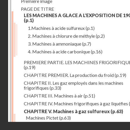
Première image
PAGE DE TITRE
LES MACHINES A GLACE A L'EXPOSITION DE 19
(p.1)
1.Machines à acide sulfureux
(p.1)
2. Machines à chlorure de méthyle
(p.2)
3. Machines à ammoniaque
(p.7)
4. Machines à acide carbonique
(p.16)
PREMIERE PARTIE. LES MACHINES FRIGORIFIQU
(p.19)
CHAPITRE PREMIER. La production du froid
(p.19)
CHAPITRE II. Les gaz employés dans les machines
frigorifiques
(p.33)
CHAPITRE III. Machines à air
(p.51)
CHAPITRE IV. Machines frigorifiques à gaz liquéfies
CHAPITRE V. Machines à gaz sulfureux
(p.63)
Machines Pictet
(p.63)
Droits réservés - CNAM
Machines Cambier
(p.93)