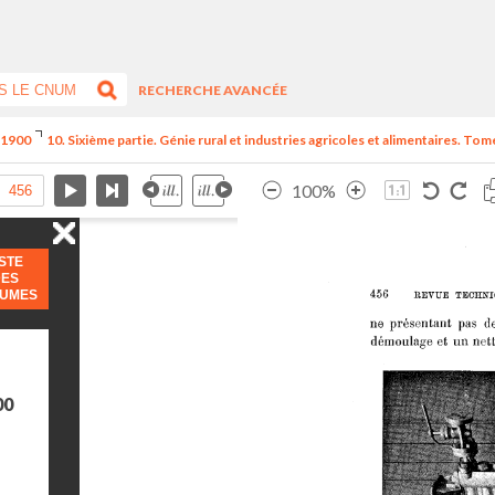
RECHERCHE AVANCÉE
e 1900
10. Sixième partie. Génie rural et industries agricoles et alimentaires. Tome
100%
ISTE
DES
LUMES
00