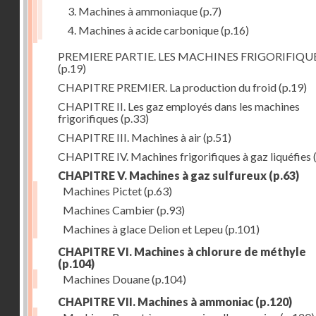
3. Machines à ammoniaque
(p.7)
4. Machines à acide carbonique
(p.16)
PREMIERE PARTIE. LES MACHINES FRIGORIFIQU
(p.19)
CHAPITRE PREMIER. La production du froid
(p.19)
CHAPITRE II. Les gaz employés dans les machines
frigorifiques
(p.33)
CHAPITRE III. Machines à air
(p.51)
CHAPITRE IV. Machines frigorifiques à gaz liquéfies
CHAPITRE V. Machines à gaz sulfureux
(p.63)
Machines Pictet
(p.63)
Machines Cambier
(p.93)
Machines à glace Delion et Lepeu
(p.101)
CHAPITRE VI. Machines à chlorure de méthyle
(p.104)
Machines Douane
(p.104)
CHAPITRE VII. Machines à ammoniac
(p.120)