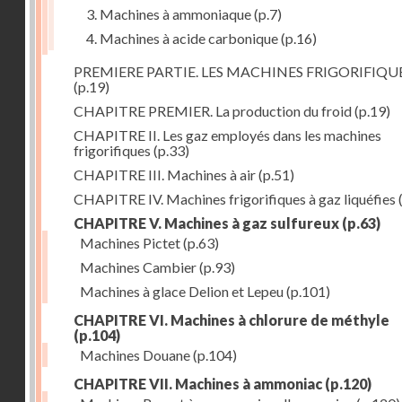
3. Machines à ammoniaque
(p.7)
4. Machines à acide carbonique
(p.16)
PREMIERE PARTIE. LES MACHINES FRIGORIFIQU
(p.19)
CHAPITRE PREMIER. La production du froid
(p.19)
CHAPITRE II. Les gaz employés dans les machines
frigorifiques
(p.33)
CHAPITRE III. Machines à air
(p.51)
CHAPITRE IV. Machines frigorifiques à gaz liquéfies
CHAPITRE V. Machines à gaz sulfureux
(p.63)
Machines Pictet
(p.63)
Machines Cambier
(p.93)
Machines à glace Delion et Lepeu
(p.101)
CHAPITRE VI. Machines à chlorure de méthyle
(p.104)
Machines Douane
(p.104)
CHAPITRE VII. Machines à ammoniac
(p.120)