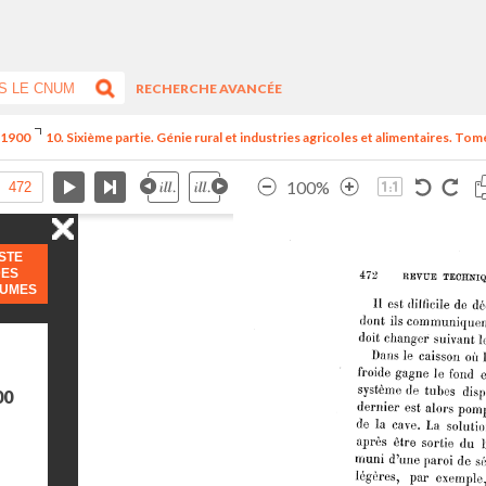
RECHERCHE AVANCÉE
e 1900
10. Sixième partie. Génie rural et industries agricoles et alimentaires. Tome
100%
ISTE
DES
LUMES
00