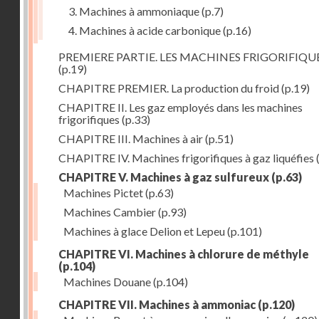
3. Machines à ammoniaque
(p.7)
4. Machines à acide carbonique
(p.16)
PREMIERE PARTIE. LES MACHINES FRIGORIFIQU
(p.19)
CHAPITRE PREMIER. La production du froid
(p.19)
CHAPITRE II. Les gaz employés dans les machines
frigorifiques
(p.33)
CHAPITRE III. Machines à air
(p.51)
CHAPITRE IV. Machines frigorifiques à gaz liquéfies
CHAPITRE V. Machines à gaz sulfureux
(p.63)
Machines Pictet
(p.63)
Machines Cambier
(p.93)
Machines à glace Delion et Lepeu
(p.101)
CHAPITRE VI. Machines à chlorure de méthyle
(p.104)
Machines Douane
(p.104)
CHAPITRE VII. Machines à ammoniac
(p.120)