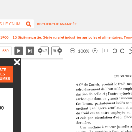
RECHERCHE AVANCÉE
e 1900
10. Sixième partie. Génie rural et industries agricoles et alimentaires. Tome
100%
ISTE
DES
LUMES
00