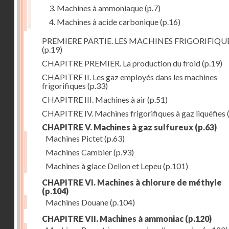
3. Machines à ammoniaque
(p.7)
4. Machines à acide carbonique
(p.16)
PREMIERE PARTIE. LES MACHINES FRIGORIFIQU
(p.19)
CHAPITRE PREMIER. La production du froid
(p.19)
CHAPITRE II. Les gaz employés dans les machines
frigorifiques
(p.33)
CHAPITRE III. Machines à air
(p.51)
CHAPITRE IV. Machines frigorifiques à gaz liquéfies
CHAPITRE V. Machines à gaz sulfureux
(p.63)
Machines Pictet
(p.63)
Machines Cambier
(p.93)
Machines à glace Delion et Lepeu
(p.101)
CHAPITRE VI. Machines à chlorure de méthyle
(p.104)
Machines Douane
(p.104)
CHAPITRE VII. Machines à ammoniac
(p.120)