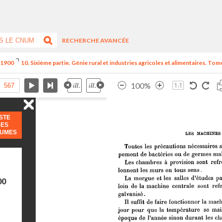
RECHERCHE AVANCÉE
e 1900
10. Sixième partie. Génie rural et industries agricoles et alimentaires. Tome
100%
ISTE
DES
LUMES
00