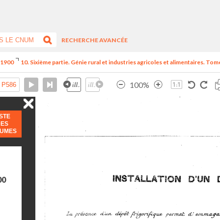
RECHERCHE AVANCÉE
e 1900
10. Sixième partie. Génie rural et industries agricoles et alimentaires. Tome
100%
ISTE
DES
LUMES
00