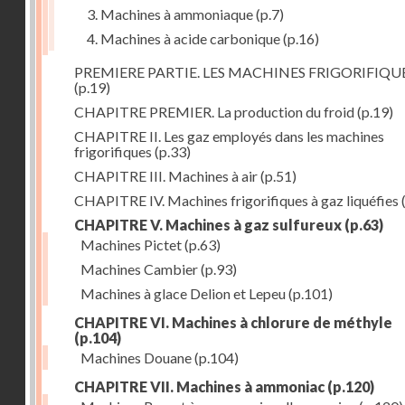
3. Machines à ammoniaque
(p.7)
4. Machines à acide carbonique
(p.16)
PREMIERE PARTIE. LES MACHINES FRIGORIFIQU
(p.19)
CHAPITRE PREMIER. La production du froid
(p.19)
CHAPITRE II. Les gaz employés dans les machines
frigorifiques
(p.33)
CHAPITRE III. Machines à air
(p.51)
CHAPITRE IV. Machines frigorifiques à gaz liquéfies
CHAPITRE V. Machines à gaz sulfureux
(p.63)
Machines Pictet
(p.63)
Machines Cambier
(p.93)
Machines à glace Delion et Lepeu
(p.101)
CHAPITRE VI. Machines à chlorure de méthyle
(p.104)
Machines Douane
(p.104)
CHAPITRE VII. Machines à ammoniac
(p.120)