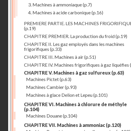
3. Machines à ammoniaque
(p.7)
4. Machines à acide carbonique
(p.16)
PREMIERE PARTIE. LES MACHINES FRIGORIFIQU
(p.19)
CHAPITRE PREMIER. La production du froid
(p.19)
CHAPITRE II. Les gaz employés dans les machines
frigorifiques
(p.33)
CHAPITRE III. Machines à air
(p.51)
CHAPITRE IV. Machines frigorifiques à gaz liquéfies
CHAPITRE V. Machines à gaz sulfureux
(p.63)
Machines Pictet
(p.63)
Machines Cambier
(p.93)
Machines à glace Delion et Lepeu
(p.101)
CHAPITRE VI. Machines à chlorure de méthyle
(p.104)
Machines Douane
(p.104)
CHAPITRE VII. Machines à ammoniac
(p.120)