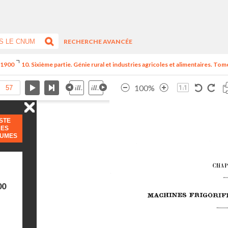
RECHERCHE AVANCÉE
e 1900
10. Sixième partie. Génie rural et industries agricoles et alimentaires. Tome
100%
ISTE
DES
LUMES
00