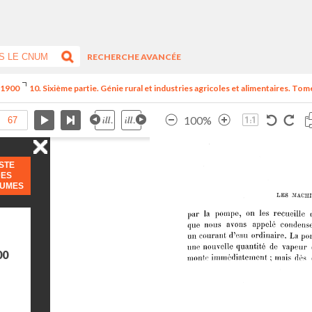
RECHERCHE AVANCÉE
e 1900
10. Sixième partie. Génie rural et industries agricoles et alimentaires. Tome
100%
ISTE
DES
LUMES
00