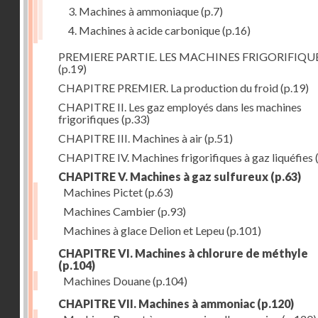
3. Machines à ammoniaque
(p.7)
4. Machines à acide carbonique
(p.16)
PREMIERE PARTIE. LES MACHINES FRIGORIFIQU
(p.19)
CHAPITRE PREMIER. La production du froid
(p.19)
CHAPITRE II. Les gaz employés dans les machines
frigorifiques
(p.33)
CHAPITRE III. Machines à air
(p.51)
CHAPITRE IV. Machines frigorifiques à gaz liquéfies
CHAPITRE V. Machines à gaz sulfureux
(p.63)
Machines Pictet
(p.63)
Machines Cambier
(p.93)
Machines à glace Delion et Lepeu
(p.101)
CHAPITRE VI. Machines à chlorure de méthyle
(p.104)
Machines Douane
(p.104)
CHAPITRE VII. Machines à ammoniac
(p.120)